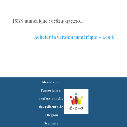
ISBN numérique : 9782494372504
Acheter la version numérique – 1,99 €
Membre de
l’association
professionnelle
des Editeurs de
la Région
Occitanie