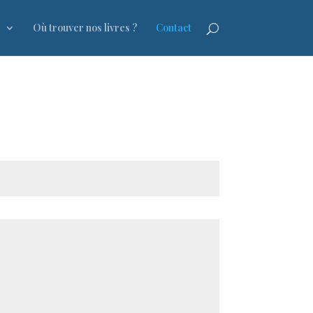
s
Où trouver nos livres ?
Contact