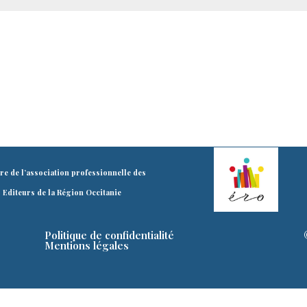
e de l’association professionnelle des
Editeurs de la Région Occitanie
Politique de confidentialité
Mentions légales