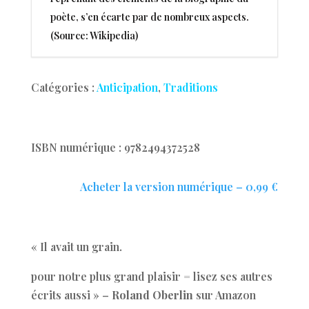
poète, s’en écarte par de nombreux aspects.
(Source: Wikipedia)
Catégories :
Anticipation
,
Traditions
ISBN numérique : 9782494372528
Acheter la version numérique – 0,99 €
« Il avait un grain.
pour notre plus grand plaisir = lisez ses autres
écrits aussi » –
Roland Oberlin
sur Amazon