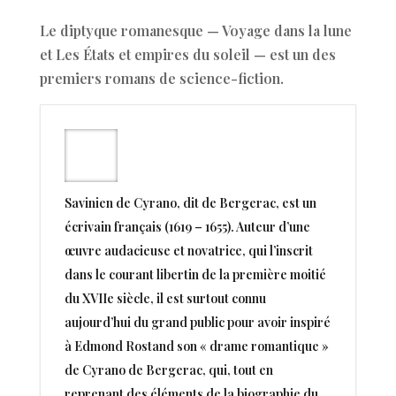
Le diptyque romanesque — Voyage dans la lune
et Les États et empires du soleil — est un des
premiers romans de science-fiction.
Savinien de Cyrano, dit de Bergerac, est un
écrivain français (1619 – 1655). Auteur d’une
œuvre audacieuse et novatrice, qui l’inscrit
dans le courant libertin de la première moitié
du XVIIe siècle, il est surtout connu
aujourd’hui du grand public pour avoir inspiré
à Edmond Rostand son « drame romantique »
de Cyrano de Bergerac, qui, tout en
reprenant des éléments de la biographie du