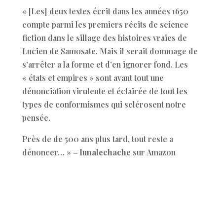
« [Les] deux textes écrit dans les années 1650
compte parmi les premiers récits de science
fiction dans le sillage des histoires vraies de
Lucien de Samosate. Mais il serait dommage de
s’arrêter a la forme et d’en ignorer fond. Les
« états et empires » sont avant tout une
dénonciation virulente et éclairée de tout les
types de conformismes qui sclérosent notre
pensée.
Près de de 500 ans plus tard, tout reste a
dénoncer… » –
lunalechache
sur Amazon