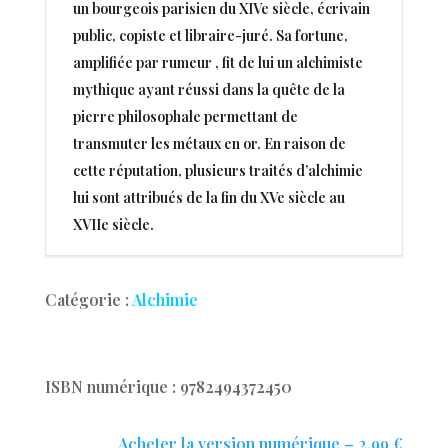
un bourgeois parisien du XIVe siècle, écrivain
public, copiste et libraire-juré. Sa fortune,
amplifiée par rumeur , fit de lui un alchimiste
mythique ayant réussi dans la quête de la
pierre philosophale permettant de
transmuter les métaux en or. En raison de
cette réputation, plusieurs traités d’alchimie
lui sont attribués de la fin du XVe siècle au
XVIIe siècle.
Catégorie :
Alchimie
ISBN numérique : 9782494372450
Acheter la version numérique – 2,99 €