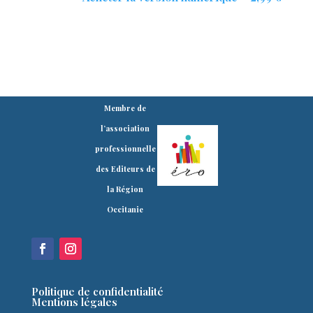
Membre de
l’association
professionnelle
des Editeurs de
la Région
Occitanie
Politique de confidentialité
Mentions légales