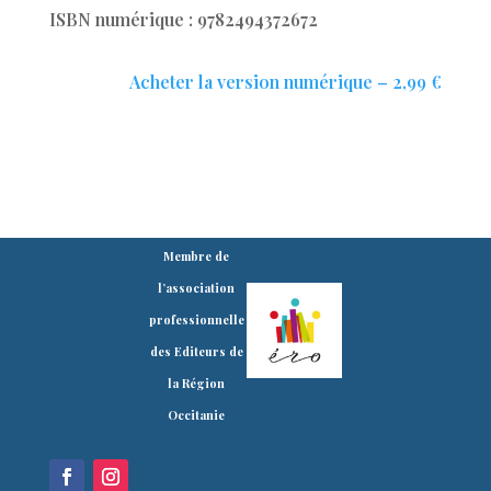
ISBN numérique : 9782494372672
Acheter la version numérique – 2,99 €
Membre de
l’association
professionnelle
des Editeurs de
la Région
Occitanie