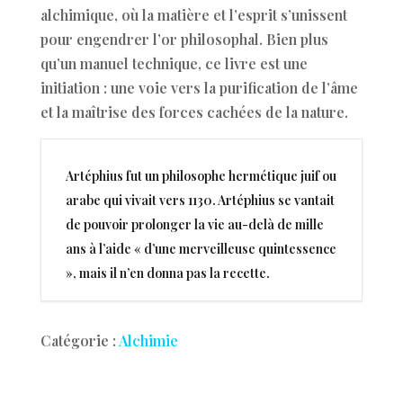
alchimique, où la matière et l’esprit s’unissent
pour engendrer l’or philosophal. Bien plus
qu’un manuel technique, ce livre est une
initiation : une voie vers la purification de l’âme
et la maîtrise des forces cachées de la nature.
Artéphius fut un philosophe hermétique juif ou
arabe qui vivait vers 1130. Artéphius se vantait
de pouvoir prolonger la vie au-delà de mille
ans à l’aide « d’une merveilleuse quintessence
», mais il n’en donna pas la recette.
Catégorie :
Alchimie