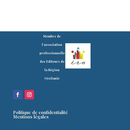
Membre de
l’association
professionnelle
des Editeurs de
la Région
Occitanie
Politique de confidentialité
Mentions légales