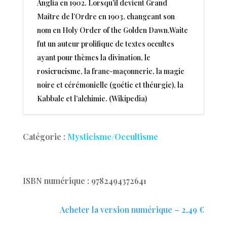
Anglia en 1902. Lorsqu’il devient Grand
Maître de l’Ordre en 1903, changeant son
nom en Holy Order of the Golden Dawn.Waite
fut un auteur prolifique de textes occultes
ayant pour thèmes la divination, le
rosicrucisme, la franc-maçonnerie, la magie
noire et cérémonielle (goétie et théurgie), la
Kabbale et l’alchimie. (Wikipedia)
Catégorie :
Mysticisme/Occultisme
ISBN numérique : 9782494372641
Acheter la version numérique – 2,49 €