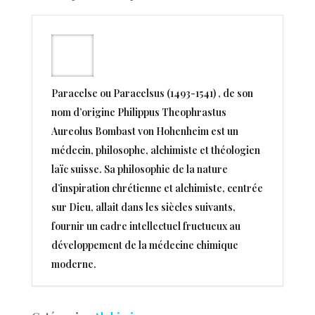
Paracelse ou Paracelsus (1493-1541) , de son
nom d’origine Philippus Theophrastus
Aureolus Bombast von Hohenheim est un
médecin, philosophe, alchimiste et théologien
laïc suisse. Sa philosophie de la nature
d’inspiration chrétienne et alchimiste, centrée
sur Dieu, allait dans les siècles suivants,
fournir un cadre intellectuel fructueux au
développement de la médecine chimique
moderne.