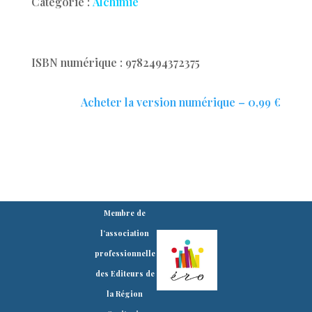
Catégorie :
Alchimie
ISBN numérique : 9782494372375
Acheter la version numérique – 0,99 €
Membre de
l’association
professionnelle
des Editeurs de
la Région