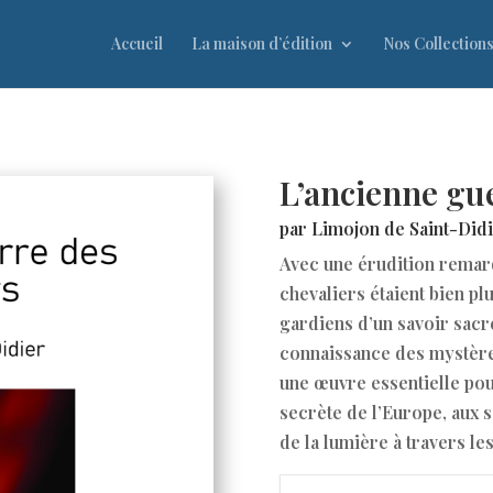
Accueil
La maison d’édition
Nos Collection
L’ancienne gu
par Limojon de Saint-Did
Avec une érudition remarq
chevaliers étaient bien plu
gardiens d’un savoir sacr
connaissance des mystères
une œuvre essentielle pour
secrète de l’Europe, aux so
de la lumière à travers le