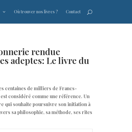
s
Où trouver nos livres ?
Contact
onnerie rendue
ses adeptes: Le livre du
es centaines de milliers de Francs-
ui est considéré comme une référence. Un
re qui souhaite poursuivre son initiation à
vers sa philosophie, sa méthode, ses rites