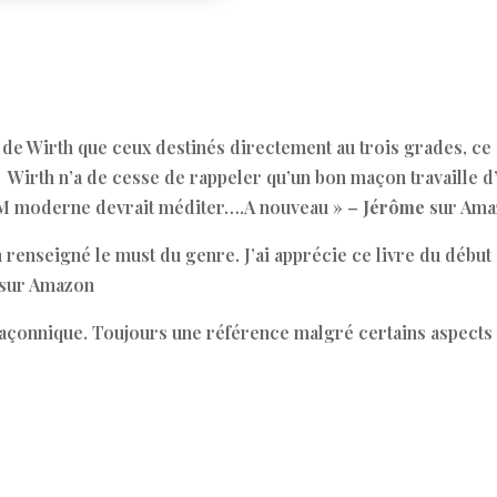
s de Wirth que ceux destinés directement au trois grades, ce
. Wirth n’a de cesse de rappeler qu’un bon maçon travaille d
FM moderne devrait méditer….A nouveau » –
Jérôme
sur Ama
 renseigné le must du genre. J’ai apprécie ce livre du début 
sur Amazon
maçonnique. Toujours une référence malgré certains aspects 