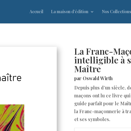
Accueil
La maison d’édition
Nos Collection
La Franc-Maç
intelligible à 
Maître
par Oswald Wirth
Depuis plus d’un siècle, d
maçons ont lu ce livre q
guide parfait pour le Maît
la Franc-maçonnerie à tra
et ses symboles.