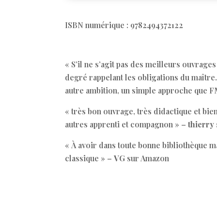
ISBN numérique : 9782494372122
« S’il ne s’agit pas des meilleurs ouvrage
degré rappelant les obligations du maître
autre ambition, un simple approche que 
« très bon ouvrage, très didactique et bien
autres apprenti et compagnon » –
thierry
« À avoir dans toute bonne bibliothèque 
classique » –
VG
sur Amazon