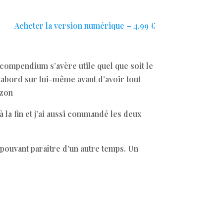
Acheter la version numérique – 4,99 €
 compendium s’avère utile quel que soit le
’abord sur lui-même avant d’avoir tout
zon
à la fin et j’ai aussi commandé les deux
pouvant paraître d’un autre temps. Un