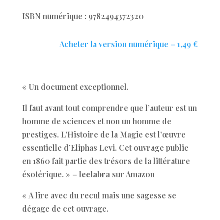
ISBN numérique : 9782494372320
Acheter la version numérique – 1,49 €
« Un document exceptionnel.
Il faut avant tout comprendre que l’auteur est un
homme de sciences et non un homme de
prestiges. L’Histoire de la Magie est l’œuvre
essentielle d’Eliphas Levi. Cet ouvrage publie
en 1860 fait partie des trésors de la littérature
ésotérique. » –
leelabra
sur Amazon
« A lire avec du recul mais une sagesse se
dégage de cet ouvrage.