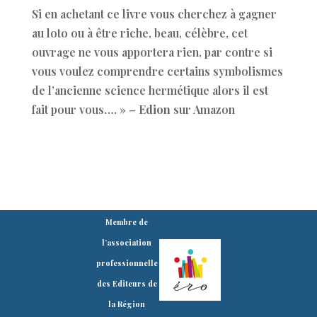
Si en achetant ce livre vous cherchez à gagner
au loto ou à être riche, beau, célèbre, cet
ouvrage ne vous apportera rien, par contre si
vous voulez comprendre certains symbolismes
de l’ancienne science hermétique alors il est
fait pour vous…. » –
Edion
sur Amazon
Membre de
l’association
professionnelle
des Editeurs de
la Région