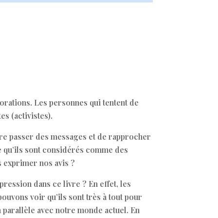
orations. Les personnes qui tentent de
s (activistes).
aire passer des messages et de rapprocher
ue qu’ils sont considérés comme des
s exprimer nos avis ?
pression dans ce livre ? En effet, les
pouvons voir qu’ils sont très à tout pour
un parallèle avec notre monde actuel. En