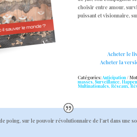
choisir entre amour, surv
puissant et visionnaire, su
Acheter le li
Acheter la vers
Catégories:
Anticipation
/ Mot
masses, Surveillance, Happen
Multinationales, Réseaux, Ré
de poing, sur le pouvoir révolutionnaire de l’art dans une s