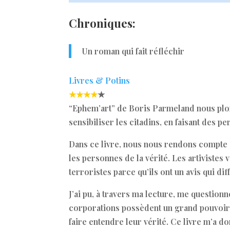
Chroniques:
Un roman qui fait réfléchir
Livres & Potins
★★★★
★
“Ephem’art” de Boris Parmeland nous plon
sensibiliser les citadins, en faisant des 
Dans ce livre, nous nous rendons compte q
les personnes de la vérité. Les artiviste
terroristes parce qu’ils ont un avis qui d
J’ai pu, à travers ma lecture, me questionn
corporations possèdent un grand pouvoir sur
faire entendre leur vérité. Ce livre m’a d