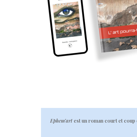
Ephem’art
est un roman court et coup 