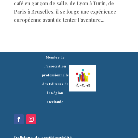
café en garçon de salle, de Lyon à Turin, de
Paris à Bruxelles, il se forge une expérience
européenne avant de tenter l’aventure...
Membre de
l’association
professionnelle
des Editeurs de
la Région
Occitanie