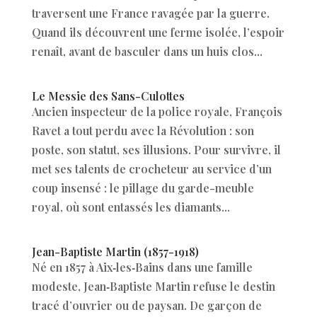
traversent une France ravagée par la guerre.
Quand ils découvrent une ferme isolée, l’espoir
renaît, avant de basculer dans un huis clos...
Le Messie des Sans-Culottes
Ancien inspecteur de la police royale, François
Ravet a tout perdu avec la Révolution : son
poste, son statut, ses illusions. Pour survivre, il
met ses talents de crocheteur au service d’un
coup insensé : le pillage du garde-meuble
royal, où sont entassés les diamants...
Jean-Baptiste Martin (1857-1918)
Né en 1857 à Aix‑les‑Bains dans une famille
modeste, Jean‑Baptiste Martin refuse le destin
tracé d’ouvrier ou de paysan. De garçon de