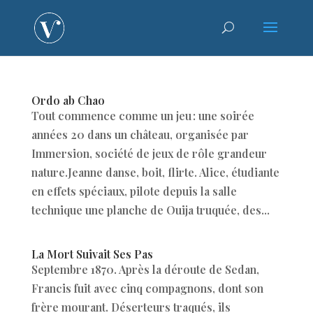
Ordo ab Chao
Tout commence comme un jeu : une soirée
années 20 dans un château, organisée par
Immersion, société de jeux de rôle grandeur
nature.Jeanne danse, boit, flirte. Alice, étudiante
en effets spéciaux, pilote depuis la salle
technique une planche de Ouija truquée, des...
La Mort Suivait Ses Pas
Septembre 1870. Après la déroute de Sedan,
Francis fuit avec cinq compagnons, dont son
frère mourant. Déserteurs traqués, ils